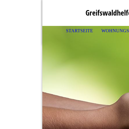
Greifswaldhel
STARTSEITE
WOHNUNGS