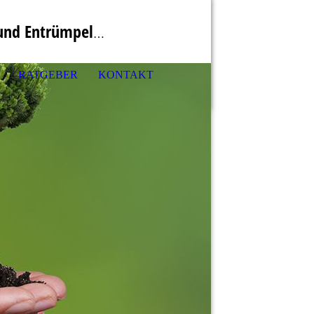
d Entrümpelungen
RATGEBER
KONTAKT