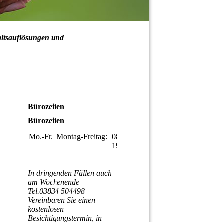
altsauflösungen und
Bürozeiten
Bürozeiten
Mo.-Fr.
Montag-Freitag:
08:00-
19:00
In dringenden Fällen auch
am Wochenende
Tel.03834 504498
Vereinbaren Sie einen
kostenlosen
Besichtigungstermin, in