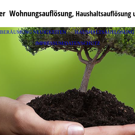
fer Wohnungsauflösung
, Haushaltsauflösung un
BERÄUMUNG NEUIGKEITEN
HAUSHALTSAUFLÖSUNG
IMPRESSUM/DATENSCHUTZ